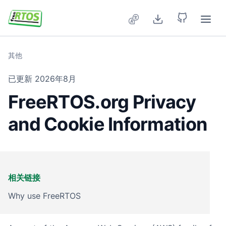
Skip to main content
其他
已更新
2026年8月
FreeRTOS.org Privacy
and Cookie Information
相关链接
Why use FreeRTOS